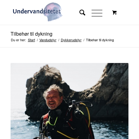
Tilbehør til dykning
Du er her:
Start
/
Vandudstyr
/
Dykkerudstyr
/
Tilbehør til dykning