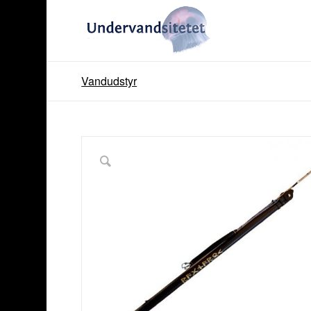
Vandudstyr