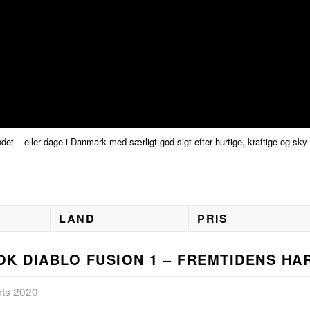
ndet – eller dage i Danmark med særligt god sigt efter hurtige, kraftige og sk
LAND
PRIS
K DIABLO FUSION 1 – FREMTIDENS HA
rts 2020